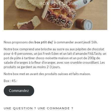
BOX PTIT DEJ’
Nous proposons des
box ptit dej’
à commander avant jeudi 16h.
Notre box comprend une brioche au sucre ou aux pépites de chocolat
pour 6-8 personnes, un jus Fresh Eden et un lait d’amande Fit&Tasty, un
pot de pâte à tartiner choco-noisette maison et un pot de 200g de
salade d’oranges à la fleur d’oranger, avec son crumble croustillant. Les
produits se gardent au moins 2-3 jours.
Notre box met en avant des produits suisses et faits maison.
Box : 45.-
Commandez
UNE QUESTION ? UNE COMMANDE ?